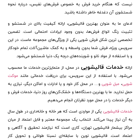
نیست که هنگام خرید فرش به خصوص فرش‌های نفیس، درباره نحوه
شستشوی آن دغدغه خاطر داشته باشید.
ادعای ما به عنوان بهترین قالیشویی، ارائه کیفیت بالای در شستشو و
تثبیت رنگ انواع فرش‌ها، بدون وجود ایرادات احتمالی است. تضمین
تخصصی ‎ترین شکل فرش شویی یکی از ویژگی‌های مجموعه ماست. در این
سرویس ویژه، فرش شما بدون واسطه و به کمک ماشین‌آلات تمام خودکار
و با استفاده از مواد نانو و شوینده‌های درجه یک دنیا شستشو می‌شود.
خدمات قالیشویی
ارائه
در محل، از متمایزترین خدمات ما محسوب
می‌شود. با استفاده از این سرویس، برای دریافت خدماتی مانند
موکت
شویی
،
مبل شویی
و… در محل کار خود و یا ادارات و اماکن دیگر، نیازی به
حمل ندارید. ما با بهترین دستگاه‌ها و خشک‌کن‌های روز دنیا، خدمات فرش و
دیگر خدمات را در محل مورد نظرتان انجام می‌دهیم.
خدمات قالیشویی
یکی از مواردی است که هر خانه و خانه‌داری در طول سال
به آن نیاز پیدا می‌کند. انتخاب یک مجموعه معتبر و قابل اعتماد از میان
مراکز بیشمار قالیشویی تهران، کاری است که نیازمند تحقیق و آگاهی و
اعتماد است. قالیشویی نوین با سابقه‌ای نسبتا طولانی و تحویل کار