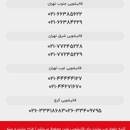
قالیشویی جنوب تهران
۰۲۱-۶۶۳۸۵۶۲۲
۰۲۱-۶۶۳۸۴۲۲۹
قالیشویی شرق تهران
021-77245228
021-77245229
قالیشویی غرب تهران
۰۲۱-۴۴۴۴۴۱۲۷
۰۲۱-۴۴۲۷۱۶۷۰
قالیشویی کرج
026-33418683
026-33409795
کلیه حقوق وب سایت برای قالیشویی نوین محفوظ می‌باشد | طراح سایت و سئو :