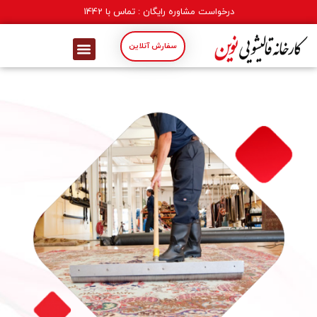
درخواست مشاوره رایگان : تماس با
1442
سفارش آنلاین