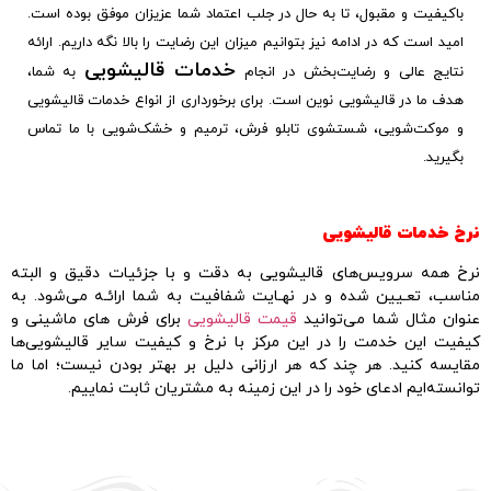
باکیفیت و مقبول، تا به حال در جلب اعتماد شما عزیزان موفق بوده است.
امید است که در ادامه نیز بتوانیم میزان این رضایت را بالا نگه داریم. ارائه
خدمات قالیشویی
نتایج عالی و رضایت‌بخش در انجام
به شما،
هدف ما در قالیشویی نوین است. برای برخورداری از انواع خدمات قالیشویی
و موکت‌شویی، شستشوی تابلو فرش، ترمیم و خشک‌شویی با ما تماس
بگیرید.
نرخ خدمات قالیشویی
نرخ همه سرویس‌های قالیشویی به دقت و با جزئیات دقیق و البته
مناسب، تعـیین شده و در نهـایت شفافیت به شما ارائـه می‌شود. به
عنوان مثال شما می‌توانید
قیمت قالیشویی
برای فرش های ماشینی و
کیفیت این خدمت را در این مرکز با نرخ و کیفیت سایر قالیشویی‌ها
مقایسه کنید. هر چند که هر ارزانی دلیل بر بهتر بودن نیست؛ اما ما
توانسته‌ایم ادعای خود را در این زمینه به مشتریان ثابت نماییم.