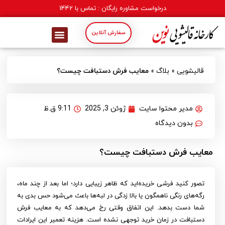
درخواست مشاوره رایگان : تماس با
1442
سفارش آنلاین
قالیشویی
»
بلاگ
»
معایب فرش دستبافت چیست؟
مدیر محتوا سایت
ژوئن 3, 2025
9:11 ق.ظ
بدون دیدگاه
معایب فرش دستبافت چیست؟
تصور کنید فرشی خریده‌اید که ظاهر زیبایی دارد؛ اما بعد از چند ماه،
رگه‌های رنگی ناهمگون یا بالا زدگی در لبه‌ها باعث می‌شود حس بدی به
شما دست بدهد. این اتفاق وقتی رخ می‌دهد که به معایب فرش
دستبافت در زمان خرید توجهی نشده است. هزینه تعمیر این ایرادات