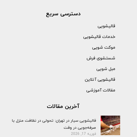
دسترسی سریع
قالیشویی
خدمات قالیشویی
موکت شویی
شستشوی فرش
مبل شویی
قالیشویی آنلاین
مقالات آموزشی
آخرین مقالات
قالیشویی سیار در تهران: تحولی در نظافت منزل با
صرفه‌جویی در وقت
فوریه 17, 2026