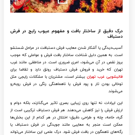
درک دقیق از ساختار بافت و مفهوم عیوب رایج در فرش
دستباف
آسیب‌دیدگی یا آشکار شدن معایب فرش دستبافت در مراحل شستشو
است. به همین دلیل شناخت ساختار بافت فرش و عواملی که موجب
بروز نقص در آن می‌شود، امری ضروری است. در مناطقی مانند غرب
تهران که خرید و فروش فرش دستباف رونق دارد و تقاضا برای
قالیشویی غرب تهران
بیشتر است، مشتریان با مشکلات رایجی مثل
توخالی بودن تار و پود فرش یا ناهماهنگی رنگی در فرش روبه‌رو
می‌شوند.
این ایرادات نه‌ تنها روی زیبایی بصری تاثیر می‌گذارند، بلکه دوام و
ارزش فرش را نیز کاهش می‌دهند. هر فرش دستباف ترکیبی است از
گره‌، خامه‌، چله و طراحی دقیق؛ اختلال در هر کدام از این بخش‌ها
ممکن است منجر به معایبی مانند جویدگی در فرش دستباف یا
رگه‌های ناهمگون در بافت فرش شود. درک علمی این ساختار می‌تواند