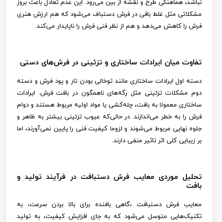
نباشد، هماهنگی طرح و نقشه از بین می‌رود. این عدم تعادل باعث بروز
مشکلاتی مثل غلط بافی در فرش دستباف می‌شود که هم ارزش هنری
فرش را کاهش می‌دهد و هم از نظر فنی فرش را ناپایدار می‌کند.
تفاوت میان ایرادات ساختاری و تزئینی در فرش‌های دستی
دسته اول ایرادات ساختاری مانند توخالی بودن تار و پود فرش و دسته
دوم مشکلات تزئینی مثل رگه‌های ناهمگون در بافت فرش. ایرادات
ساختاری معمولا به بافت، چله‌کشی یا مواد اولیه مربوط هستند و دوام
فرش را به خطر می‌اندازند. در حالی‌که عیوب تزئینی بیشتر به ظاهر و
جلوه نهایی مربوط می‌شوند و لزوما کیفیت فنی را پایین نمی‌آورند، اما
بر زیبایی کلی اثر تاثیر منفی دارند.
تحلیل موردی معایب فرش دستبافت در فرآیند تولید و
بافت
معایب فرش دستبافت ،گاهی بافنده برای بالا بردن سرعت، به
تکنیک‌هایی متوسل می‌شود که به جای افزایش کیفیت، به تولید