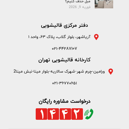
مبل حذف کنیم؟
فوریه 9, 2026
دفتر مرکزی قالیشویی
آریاشهر، بلوار گلاب، پلاک ۶۳، واحد ۱
۰۲۱-44287107
کارخانه قالیشویی تهران
ورامین-چرم شهر-شهرک سالاریه-بلوار مینا-نبش مینا2
۰۲۱-۳۶۷۷۰۶۵۱
درخواست مشاوره رایگان