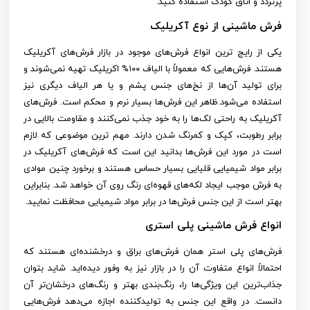
پرتردد و اتاق کودک استفاده کنید.
فرش ماشینی از نوع آکریلیک
یکی از رایج ترین انواع فرش‌های موجود در بازار فرش‌های آکریلیک
هستند. فرش‌هایی که معمولاً با الیاف ۱۰۰% اکریلیک تهیه نمی‌شوند و
برای تولید آن‌ها از نخ‌های جنس پشم و یا هر الیاف دیگری نیز
استفاده می‌شود.ظاهر این فرش‌ها بسیار نرم و محکم است. فرش‌های
آکریلیک به راحتی لک‌ها را به خود جذب نمی‌کنند و مقاومت بالایی در
برابر رطوبت، کپک و کمرنگ شدن دارند. مهم ترین موضوعی که لازم
است در مورد این فرش‌ها بدانید این است که فرش‌های آکریلیک در
برابر مواد شیمیایی قلیایی بسیار حساس هستند و برخورد چنین موادی
به فرش موجب ایجاد لکه‌های قهوه‌ای رنگ روی آن خواهد شد. بنابراین
بهتر است از این جنس فرش‌ها در برابر مواد شیمیایی محافظت نمایید.
انواع فرش ماشینی پلی استری
فرش‌های پلی استر همان فرش‌های براق و درخشنده‌ای هستند که
احتمالاً انواع متفاوت آن را در بازار نیز به وفور دیده‌اید. شاید بتوان
جذاب‌ترین این ویژگی‌ها را، رنگ‌بندی بهتر و رنگ‌های درخشان‌تر آن
دانست. در واقع این جنس به تولیدکننده اجازه می‌دهد فرش‌هایی