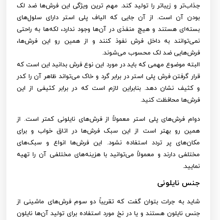
جذاب‌تر و زیباتر را تولید کند. مهم ترین ویژگی این فرش‌ها ضد لک
بودن آن است. از آن جایی که الیاف پلی استر دارای سلول‌های
بسته‌ای هستند و هیچ منفذی در آن‌ها وجود ندارد، لکه‌ها به راحتی
نمی‌توانند به داخل فرش نفوذ کنند و از همین رو این فرش‌ها،
فرش‌هایی ضد لک محسوب می‌شوند.
البته موضوع مهمی ‌که باید در مورد این نوع فرش بدانید این است که
قرار گرفتن فرش پلی استر در برابر گرد و خاک می‌تواند ظاهر آن را کدر
و کثیف نشان دهد. بنابراین لازم است که در برابر کثیفی از این
فرش‌ها محافظت کنید.
دوام فرش‌های پلی استر معمولاً از فرش‌های نایلونی کمتر است. از
همین رو بهتر است از این سبک فرش‌ها در اتاق خواب و برای
مکان‌های پر تردد استفاده نشود. این فرش‌ها‌ انواع و سبک‌های
مختلفی دارند و معمولاً می‌توانید با هزینه‌های مختلفی آن را تهیه
نمایید.
جنس نایلونی
شاید به جرات بتوان گفت که تقریباً دو سوم فرش‌های ماشینی از
جنس نایلون هستند و یا در نخ مورد استفاده برای تولید آن‌ها نایلون