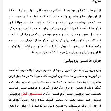
نمایید.
از آن جایی که این فرش‌ها استحکام و دوام بالایی دارند، بهتر است که
از آن برای مکان‌های پر رفت و آمد استفاده نمایید. تنها مورد منع
مصرف فرش‌های پشمی را باید در مناطق مرطوب دانست. چراکه این
فرش‌ها استعداد نسبتا بالایی در جذب رطوبت و در نتیجه پوسیدگی
دارند. از همین رو برای آب و هوای مرطوب و شرجی چندان مناسب
نیستند. در اکثر مواقع برای تولید این فرش‌ها از نخ‌های صد در صد
پشم استفاده می‌شود. اما برخی از تولید کنندگان این نخ‌ها را با ترکیب
نایلون و یا پلی پروپیلن نیز مورد استفاده قرار می‌دهند.
فرش ماشینی پروپیلنی
پلی پروپلین یا همان الفین را باید از محبوب‌ترین الیاف مورد استفاده
در فرش‌های ماشینی دانست.این فرش‌ها که تقریباً ۳۰ درصد بازار فرش
ماشینی را به خود اختصاص داده‌اند. مقاومت بالایی در برابر رطوبت و
کتک دارند از همین رو برای مکان‌های شرجی و مرطوب بسیار مناسب
هستند. پلی پروپلین بسیار نرم است. امکان
شستشوی فرش
پروپیلنی
بسیار راحت است. یعنی به سختی کثیف شده و به راحتی آلودگی‌ها
از روی آن پاک می‌شوند. به همین دلیل می‌توانید از آن برای اتاق‌های