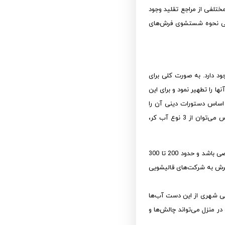
تلفی از مراجع تقلید وجود
ررسی نحوه شستشوی فرش‌های
د دارد. به صورت کلی برای
ا را تطهیر نمود و برای این
اساس دستورات دینی آن را
شستشو داد تا مشکلی برای انجام اموری همچون نماز خواند ایجاد نشود. به صورت کلی برای شستشوی فرش نجس می‌توان از 3 نوع آب کر،
اولویت تطهیر فرش و قالیشویی با آب کر است. در اصل آب کر باید در مخزنی با طول و عرض ارتفاع مشخصی باشد و حدود 200 تا 300
 فرش به شرکت‌های قالیشویی
ی شهری از این دست آب‌ها
منزل می‌تواند چالش‌ها و