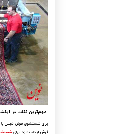
مهم‌ترین نکات در آبک
برای شستشوی فرش نجس با هر 
فرش ایجاد نشود. برای
شستشو