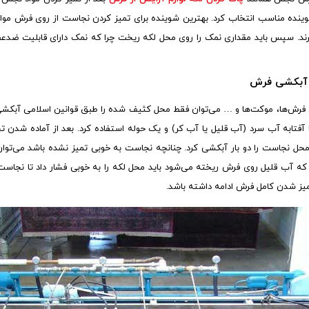
ده مناسب انتخاب کرد. بهترین شوینده برای تمیز کردن نجاست از روی فرش مواد 
 ببرند. سپس باید مقداری نمک را روی محل لکه ریخت چرا که نمک دارای قابلیت ضدعفو
ی آبکشی فرش
رش‌ها، موکت‌ها و … می‌توان فقط محل کثیف شده را طبق قوانین اسلامی آبکشی کر
آفتابه آب سرد (آب قلیل یا آب کر) و یک حوله استفاده کرد. بعد از آماده شدن ت
حل نجاست را دو بار آبکشی کرد. چنانچه نجاست به خوبی تمیز نشده باشد می‌توان
به که آب قلیل روی فرش ریخته می‌شود باید محل لکه را به خوبی فشار داد تا نجاست 
تمیز شدن کامل فرش ادامه داشته باشد.