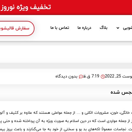
تخفیف ویژه نوروز 1405
ویی
بلاگ
درباره ما
تماس با ما
سفارش قالیشویی
 25, 2022
7:19 ق.ظ
بدون دیدگاه
جس شده
ات خانگی، خون، مشروبات الکلی و … از جمله عواملی هستند که علاوه بر کثیف و آ
ز جمله مواردی است که در دین اسلام به صورت ویژه به آن پرداخته شده و حتی پیا
ت. نجاسات معمولاً لکه‌های بد بو و سختی از خود به جا می‌گذارند و باعث بروز بی