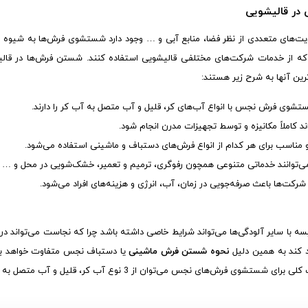
در قالیشویی
دیت‌های متعددی از نظر فضا، منابع آبی و … وجود دارد شستشوی فرش‌ها به شیوه س
د که از خدمات شرکت‌های مختلفی قالیشویی استفاده کنند. شستن فرش‌ها در قالیش
ین آنها به شرح زیر هستند:
تشوی فرش نجس با انواع آب‌های کر، قلیل و آب متصل به آب کر را دارند.
کاملاً مکانیزه و توسط تجهیزات مدرن انجام شود.
و مناسب برای هر کدام از انواع فرش‌های دستباف و ماشینی استفاده می‌شود.
‌توانند خدماتی متنوعی همچون رفوگری، ترمیم و تعمیر، خشک‌شویی در محل و … را ا
شرکت‌ها باعث صرفه‌جویی در زمان، آب، انرژی و هزینه‌های افراد می‌شود.
ا سایر آلودگی‌ها می‌تواند شرایط خاصی داشته باشد چرا که نجاست می‌تواند در
 کند به همین دلیل
نحوه شستن فرش ماشینی
یا دستباف نجس متفاوت خواهد بود 
ش‌های نجس می‌توان از 3 نوع آب کر، قلیل و آب متصل به آب کر استفاده کرد.