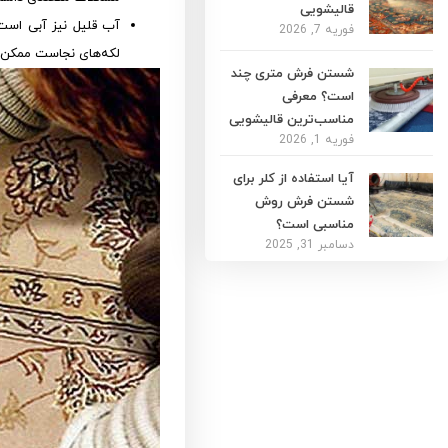
قالیشویی
آب قلیل نیز آبی است 
فوریه 7, 2026
لکه‌های نجاست ممکن 
شستن فرش متری چند
است؟ معرفی
مناسب‌ترین قالیشویی
فوریه 1, 2026
آیا استفاده از کلر برای
شستن فرش روش
مناسبی است؟
دسامبر 31, 2025