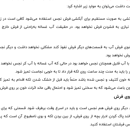
 داشت می‌توان به موارد زیر اشاره کرد:
ه کشی به صورت مستقیم برای آبکشی فرش نجس استفاده می‌شود کافی است در ز
ازی به فشردن فرش نخواهد بود. در حقیقت آب غساله به‌راحتی از فرش خارج می
وی فرش آب به قسمت‌های دیگر فرش نفوذ کند مشکلی نخواهد داشت و دیگر نجس نخ
رش نخواهد بود.
 آب قلیل همچنان نجس خواهد بود در حالی که آب غساله با آب کر نجس نخواهد ب
ر را باید به مدت چند ساعت روی لکه قرار داد تا به خوبی نجاست تمیز شود.
 خون کثیف و نجس شده باشد حتماً باید قبل از خشک شدن لکه اقدام به تمیز ک
اعث می‌شود که به سختی تمیز شود و احتمال باقی ماند اثرات خون بر روی فرش خ
روی فرش
د دیگر روی فرش هم نجس است و باید در اسرع وقت برطرف شود. قسمتی که برای 
د پاک کردن ادرار بچه از روی فرش، از بین بردن لکه و بوی نامطبوع آن است که پیش
رشتان استفاده کنید.