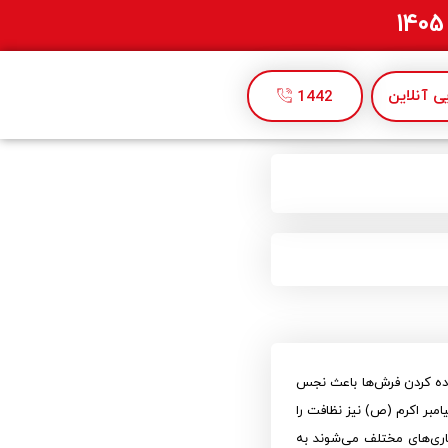
 آنلاین
1442
لوده کردن فرش‌ها باعث نجس
مبر اکرم (ص) نیز نظافت را
ماری‌های مختلف می‌شوند به