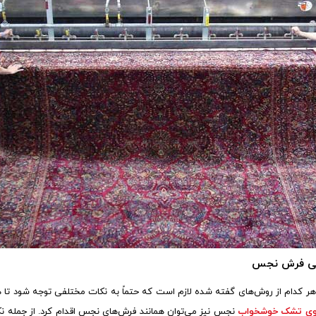
شی فرش نجس
کدام از روش‌های گفته شده لازم است که حتماً به نکات مختلفی توجه شود تا ه
ی تشک خوشخواب
نجس نیز می‌توان همانند فرش‌های نجس اقدام کرد. از جمله