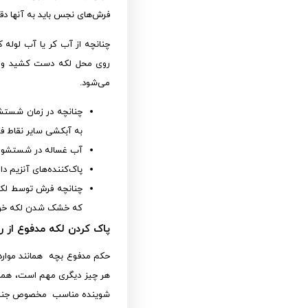
فرش‌های نجس باید به آنها دقت
چنانچه از آب کر یا آب لول
روی محل لکه دست کشید و نی
می‌شود.
چنانچه در زمان شستش
به آبکشی سایر نقاط ف
آب غساله در شستشو با
پاک‌کننده‌های آنزیم دا
چنانچه فرش توسط لکه
که خشک شدن لکه خون ب
پاک کردن لکه مدفوع از 
حکم مدفوع بچه همانند موار
هر چیز دیگری مهم است، همانن
شوینده مناسب مخصوص جنس ف