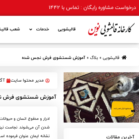
درخواست مشاوره رایگان : تماس با
1442
قالیشویی
خدمات
شعب قالیش
قالیشویی
»
بلاگ
»
آموزش شستشوی فرش نجس شده
مدیر محتوا سایت
آگوست
آموزش شستشوی فرش ن
ادرار و مدفوع انسان و حیوان
شدن آن می‌شوند. نجاست نیز ا
نشانه ایمان عنوان فرموده اس
آخرین مقالات