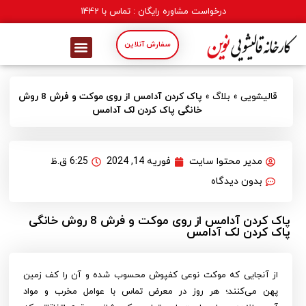
درخواست مشاوره رایگان : تماس با
1442
سفارش آنلاین
قالیشویی
»
بلاگ
»
پاک کردن آدامس از روی موکت و فرش 8 روش
خانگی پاک کردن لک آدامس
مدیر محتوا سایت
فوریه 14, 2024
6:25 ق.ظ
بدون دیدگاه
پاک کردن آدامس از روی موکت و فرش 8 روش خانگی
پاک کردن لک آدامس
از آنجایی که موکت نوعی کفپوش محسوب شده و آن را کف زمین
پهن می‌کنند؛ هر روز در معرض تماس با عوامل مخرب و مواد