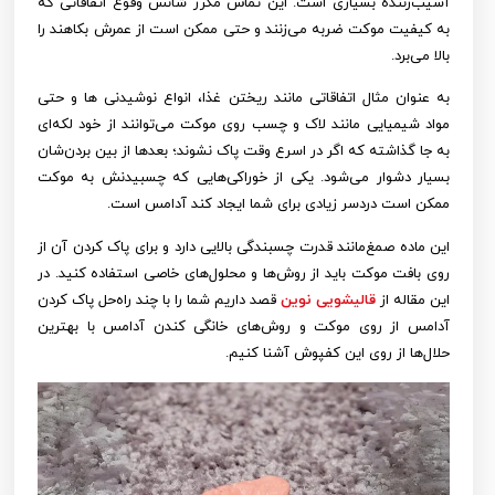
آسیب‌زننده بسیاری است. این تماس مکرر شانس وقوع اتفاقاتی که
به کیفیت موکت ضربه می‌زنند و حتی ممکن است از عمرش بکاهند را
بالا می‌برد.
به عنوان مثال اتفاقاتی مانند ریختن غذا، انواع نوشیدنی‌ ها و حتی
مواد شیمیایی مانند لاک و چسب روی موکت می‌توانند از خود لکه‌ای
به جا گذاشته که اگر در اسرع وقت پاک نشوند؛ بعدها از بین بردن‌شان
بسیار دشوار می‌شود. یکی از خوراکی‌هایی که چسبیدنش به موکت
ممکن است دردسر زیادی برای شما ایجاد کند آدامس است.
این ماده صمغ‌مانند قدرت چسبندگی بالایی دارد و برای پاک کردن آن از
روی بافت موکت باید از روش‌ها و محلول‌های خاصی استفاده کنید. در
این مقاله از
قالیشویی نوین
قصد داریم شما را با چند راه‌حل پاک کردن
آدامس از روی موکت و روش‌های خانگی کندن آدامس با بهترین
حلال‌ها از روی این کفپوش آشنا کنیم.