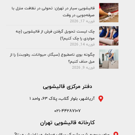
قالیشویی سیار در تهران: تحولی در نظافت منزل با
صرفه‌جویی در وقت
فوریه 17, 2026
چک لیست تحویل گرفتن فرش از قالیشویی (چه
مواردی را چک کنیم؟)
فوریه 14, 2026
چگونه بوی نامطبوع (سیگار، حیوانات، رطوبت) را از
مبل حذف کنیم؟
فوریه 9, 2026
دفتر مرکزی قالیشویی
آریاشهر، بلوار گلاب، پلاک ۶۳، واحد ۱
۰۲۱-44287107
کارخانه قالیشویی تهران
ورامین-چرم شهر-شهرک سالاریه-بلوار مینا-نبش مینا2