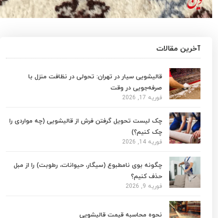
آخرین مقالات
قالیشویی سیار در تهران: تحولی در نظافت منزل با
صرفه‌جویی در وقت
فوریه 17, 2026
چک لیست تحویل گرفتن فرش از قالیشویی (چه مواردی را
چک کنیم؟)
فوریه 14, 2026
چگونه بوی نامطبوع (سیگار، حیوانات، رطوبت) را از مبل
حذف کنیم؟
فوریه 9, 2026
نحوه محاسبه قیمت قالیشویی