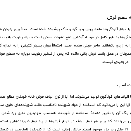
به سطح فرش
ا انواع آلودگی‌ها مانند چربی و یا گرد و خاک پوشیده شده است. اصلاً برای زدود
 آلودگی‌ها به طور کامل در مرحله آبکشی دفع نشوند، ممکن است همراه رطوبت باقیما
ه زردی بکشانند. ماجرا خیلی ساده است، احتمالاً فرش بسیار کثیفی را به اندازه کا
مچنان در عمق بافت فرش باقی مانده که پس از تبخیر رطوبت دوباره به سطح فرش ب
امر بعیدی نیست.
امناسب
ا الیاف‌های گوناگون تولید می‌شوند. اما آیا از نوع الیاف فرش خانه خودتان مطلع ه
 آیا این را می‌دانید که استفاده از مواد شوینده نامناسب مانند شوینده‌های حاوی
نگ آن را تغییر دهند؟ استفاده از شوینده نامناسب مهم‌ترین دلیل زرد شدن
ی می‌دانند که برای هر نوع الیاف در انواع فرش‌ها از چه نوع شوینده‌هایی استفا
شوینده‌های مخصوص فرش با PH خنثی در بازار موجود است. چالش زمانی است که از شوینده نامناس