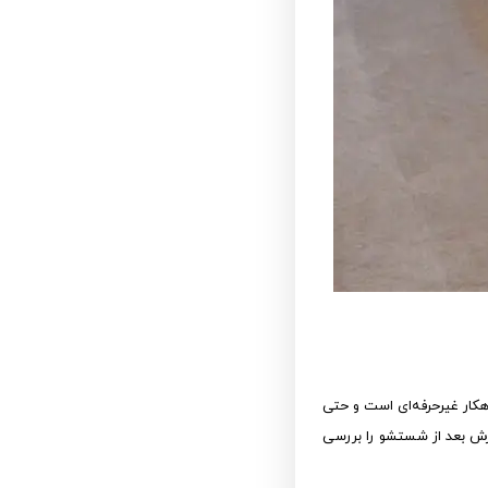
هکار غیرحرفه‌ای است و حتی
رش بعد از شستشو را بررسی