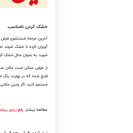
خشک کردن نامناسب
آخرین مرحله شستشوی فرش احت
آویزان کرده تا خشک شوند. ام
شوید. به عنوان مثال خشک کرد
از طرفی ممکن است مکان مناس
قارچ شده که در نهایت رنگ ا
جستجو کنید. اگر چنین مکانی د
مطالعه بیشتر:
رفع زردی ریش