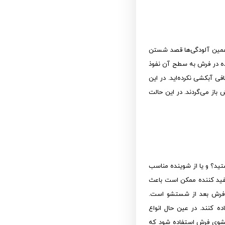
ن همین آلودگی‌ها قصد شستن
نده در فرش به سطح آن نفوذ
فی آبکشی نکرده‌اید. در این
از می‌گردند. در این حالت
ستید؟ و یا از شوینده مناسب
 سفید کننده ممکن است باعث
 فرش بعد از شستشو است.
ده کنند. در عین حال انواع
ب در شستشوی فرش استفاده شود که