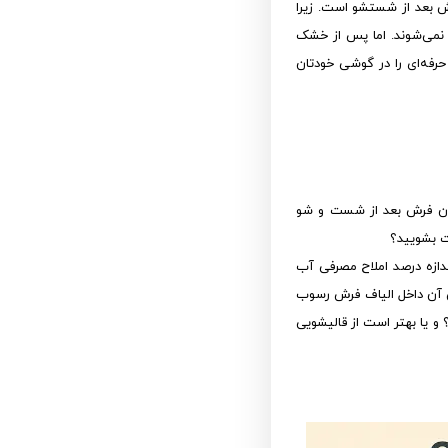
ش بعد از شستشو است. زیرا
 نمی‌شوند. اما پس از خشک
رفه‌ای را در گوشی خودتان
شدن فرش بعد از شست و شو
خت بشویید؟
ندازه درصد املاح مصرفی آب
ی آن داخل الیاف فرش رسوب
و یا بهتر است از قالیشویی