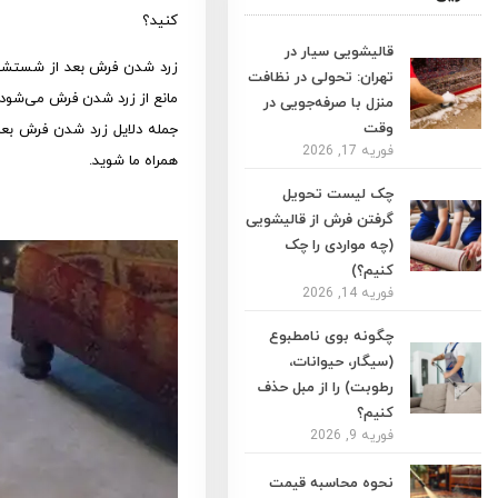
کنید؟
قالیشویی سیار در
زرد شدن فرش بعد از شستشو ا
تهران: تحولی در نظافت
مانع از زرد شدن فرش می‌شود.
منزل با صرفه‌جویی در
وقت
جمله دلایل زرد شدن فرش بعد 
فوریه 17, 2026
همراه ما شوید.
چک لیست تحویل
گرفتن فرش از قالیشویی
(چه مواردی را چک
کنیم؟)
فوریه 14, 2026
چگونه بوی نامطبوع
(سیگار، حیوانات،
رطوبت) را از مبل حذف
کنیم؟
فوریه 9, 2026
نحوه محاسبه قیمت