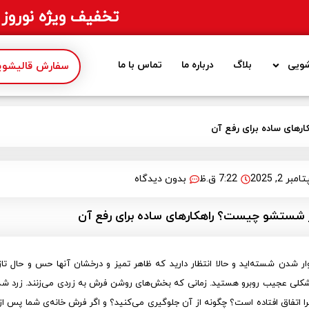
تخفیف ویژه نوروز 1405
ویی
بلاگ
درباره ما
تماس با ما
سفارش قالیشویی
های ساده برای رفع آن
بر 2, 2025
7:22 ق.ظ
بدون دیدگاه
 شستشو چیست؟ راهکارهای ساده برای رفع آن
وار شدن شسته‌اید و حالا انتظار دارید که ظاهر تمیز و درخشان آنها حس و حال تاز
با مشکلی عجیب روبرو هستید. زمانی که بخش‌های روشن فرش به زردی می‌زنند. زرد
چرا اتفاق افتاده است؟ چگونه از آن جلوگیری می‌کنید؟ و اگر فرش خانه‌ی شما پس ا