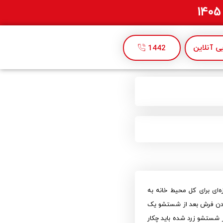
 آنلاین
1442
ه‌ای برای کل محیط خانه به
 شدن فرش بعد از شستشو یک
ز شستشو زرد شده باید چکار