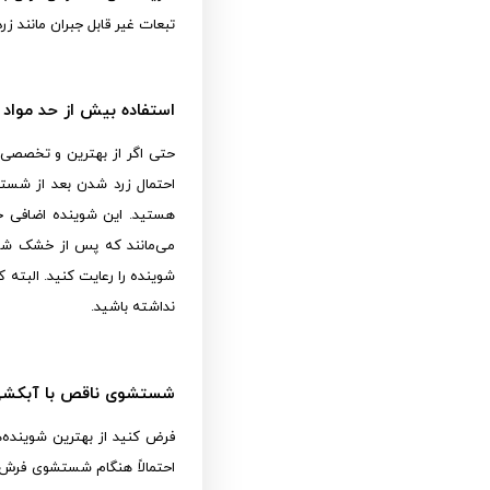
تبعات غیر قابل جبران مانند ز
استفاده بیش از حد مواد 
حتی اگر از بهترین و تخصصی‌ت
احتمال زرد شدن بعد از شستش
هستید. این شوینده اضافی حت
می‌مانند که پس از خشک شدن
شوینده را رعایت کنید. البته 
نداشته باشید.
شستشوی ناقص با آبکشی 
فرض کنید از بهترین شوینده‌ه
احتمالاً هنگام شستشوی فرش 