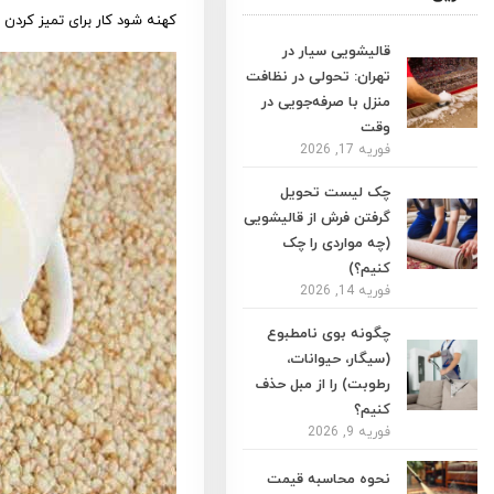
کهنه شود کار برای تمیز کردن
قالیشویی سیار در
تهران: تحولی در نظافت
منزل با صرفه‌جویی در
وقت
فوریه 17, 2026
چک لیست تحویل
گرفتن فرش از قالیشویی
(چه مواردی را چک
کنیم؟)
فوریه 14, 2026
چگونه بوی نامطبوع
(سیگار، حیوانات،
رطوبت) را از مبل حذف
کنیم؟
فوریه 9, 2026
نحوه محاسبه قیمت