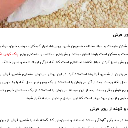
روی فرش
دن مایعات و مواد مختلف همچون شیر، چربی‌ها، ادرار کودکان، جوهر، خون، نوشیدن
 است و ممکن است بارها اتفاق بیفتد. روش‌های مختلف و متعددی برای
پاک کردن لک
روش تمیز کردن انواع لکه‌ها لحظه‌ای است که لکه تازگی ایجاد شده و هنوز خشک 
ه می‌توان از شامپو فرش‌ها استفاده کرد. در این روش می‌توان مقداری شامپو فرش ر
محل لکه ریخت. بعد از آن می‌توان با استفاده از یک برس نرم محل لکه را به خوبی
 تا 15 دقیقه بر روی فرش باقی بماند. بعد از این مرحله می‌توان با استفاده از یک دستمال خیس
 خوبی از بین برود بهتر است که این مراحل چندین مرتبه تکرار شود.
و کهنه از روی فرش
قط در حد یکی آلودگی ساده هستند و همان‌طور که گفته شد با شامپو فرش از بین م