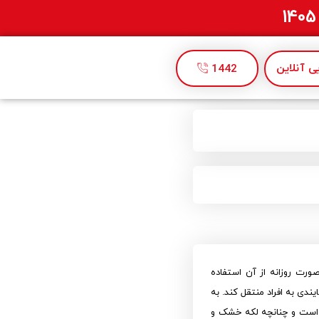
 آنلاین
1442
صورت روزانه از آن استفاده
دی به افراد منتقل کند. به
 است و چنانچه لکه خشک و