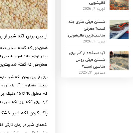
قالیشویی
فوریه 7, 2026
شستن فرش متری چند
است؟ معرفی
مناسب‌ترین قالیشویی
از بین بردن لکه شیر از 
فوریه 1, 2026
همان‌طور که گفته شد ریخته ش
آیا استفاده از کلر برای
سایر لوازم خانه امری طبیعی
شستن فرش روش
همان‌طور که گفته شد بهترین 
مناسبی است؟
دسامبر 31, 2025
برای از بین بردن لکه شیر تاز
سپس مقداری از آن را بر روی 
که محلول 10
کرد. برای آنکه بوی لکه شیر به
پاک کردن لکه شیر خشک 
لکه‌های شیر در زمان تازگی ف