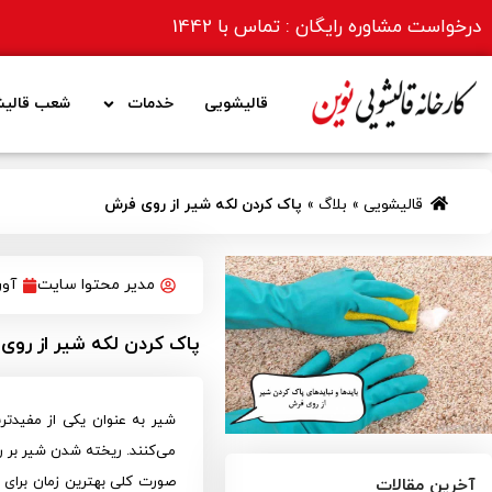
درخواست مشاوره رایگان : تماس با
1442
قالیشویی
خدمات
شعب قالیش
قالیشویی
»
بلاگ
»
پاک کردن لکه شیر از روی فرش
مدیر محتوا سایت
آوریل 
پاک کردن لکه شیر از روی
شیر به عنوان یکی از مفیدتری
می‌کنند. ریخته شدن شیر بر رو
صورت کلی بهترین زمان برای 
آخرین مقالات