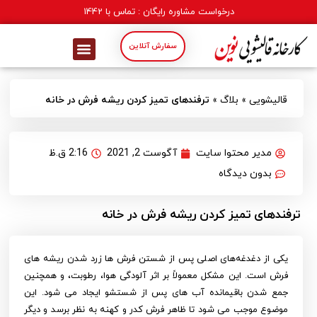
درخواست مشاوره رایگان : تماس با
1442
سفارش آنلاین
قالیشویی
»
بلاگ
»
ترفندهای تميز كردن ريشه فرش در خانه
مدیر محتوا سایت
آگوست 2, 2021
2:16 ق.ظ
بدون دیدگاه
ترفندهای تميز كردن ريشه فرش در خانه
یکی از دغدغه‌های اصلی پس از شستن فرش ها زرد شدن ریشه های
فرش است. این مشکل معمولاً بر اثر آلودگی هوا، رطوبت، و همچنین
جمع شدن باقیمانده آب های پس از شستشو ایجاد می شود. این
موضوع موجب می شود تا ظاهر فرش کدر و کهنه به نظر برسد و دیگر