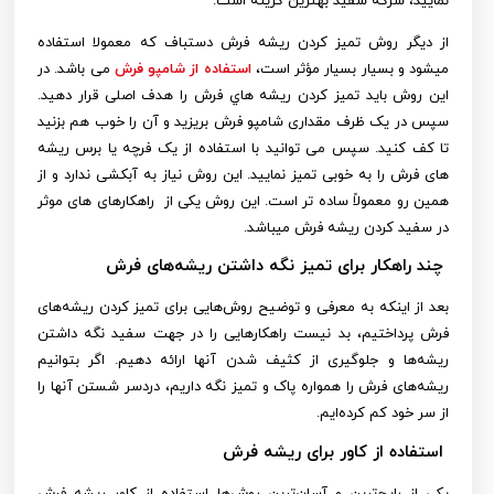
نمایید، سرکه سفید بهترین گزینه است.
از دیگر روش
تميز كردن ريشه فرش دستباف که معمولا استفاده
میشود و بسیار
بسیار مؤثر است،
استفاده از شامپو فرش
می باشد. در
این روش باید تميز كردن ريشه هاي فرش را هدف اصلی قرار دهید.
سپس در یک ظرف مقداری شامپو فرش بریزید و آن را خوب هم بزنید
تا کف کنید. سپس می توانید با استفاده از یک فرچه یا برس ریشه
های فرش را به خوبی تمیز نمایید. این روش نیاز به آبکشی ندارد و از
همین رو معمولاً ساده تر است. این روش یکی از راهکارهای های موثر
در سفید کردن ریشه فرش میباشد.
چند راهکار برای تمیز نگه داشتن ریشه‌های فرش
بعد از اینکه به معرفی و توضیح روش‌هایی برای تمیز کردن ریشه‌های
فرش پرداختیم، بد نیست راهکارهایی را در جهت سفید نگه داشتن
ریشه‌ها و جلوگیری از کثیف شدن آنها ارائه دهیم. اگر بتوانیم
ریشه‌های فرش را همواره پاک و تمیز نگه داریم، دردسر شستن آنها را
از سر خود کم کرده‌ایم.
استفاده از کاور برای ریشه فرش
یکی از رایج‌ترین و آسان‌ترین روش‌ها استفاده از کاور ریشه فرش