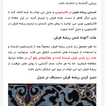
زیبایی گذشته را نداشته باشد.
شستن ریشه فرش
در
قالیشویی
و منزل می تواند به شما کمک کند تا
باری دیگر ظاهر از دست رفته فرش را
ترمیم کنید. در این مقاله از
قالیشویی نوین می توانید با روش های شستن و
ترمیم ریشه فرش در
قالیشویی
و منزل آشنا شوید.
علت آلوده شدن ریشه فرش
به طور معمول زرد شدن ریشه فرش معمولاً بعد از شستشوی اشتباه و
یا استفاده از شوینده های نامناسب اتفاق می افتد. میتوانید در باره
علت زرد شدن فرش شسته شده و راهکارهای رفع آن
در مقاله مرتبط
مطالعه فرمایید. اما به هر حالت عدم آشنایی با روش های مراقبت از
ریشه فرش نیز می تواند در بروز این مشکل دخیل باشد.
تميز كردن ريشه فرش دستباف
در منزل