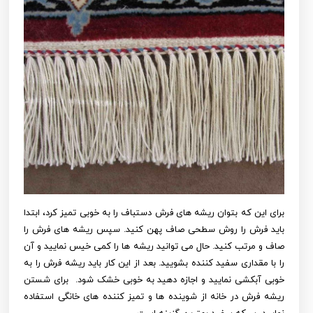
برای این که بتوان ریشه های فرش دستباف را به خوبی تمیز کرد، ابتدا
باید فرش را روش سطحی صاف پهن کنید. سپس ریشه های فرش را
صاف و مرتب کنید. حال می توانید ریشه ها را کمی خیس نمایید و آن
را با مقداری سفید کننده بشویید. بعد از این کار باید ریشه فرش را به
خوبی آبکشی نمایید و اجازه دهید به خوبی خشک شود. برای شستن
ریشه فرش در خانه
از شوینده ها و تمیز کننده های خانگی استفاده