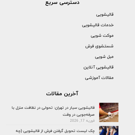
دسترسی سریع
قالیشویی
خدمات قالیشویی
موکت شویی
شستشوی فرش
مبل شویی
قالیشویی آنلاین
مقالات آموزشی
آخرین مقالات
قالیشویی سیار در تهران: تحولی در نظافت منزل با
صرفه‌جویی در وقت
فوریه 17, 2026
چک لیست تحویل گرفتن فرش از قالیشویی (چه