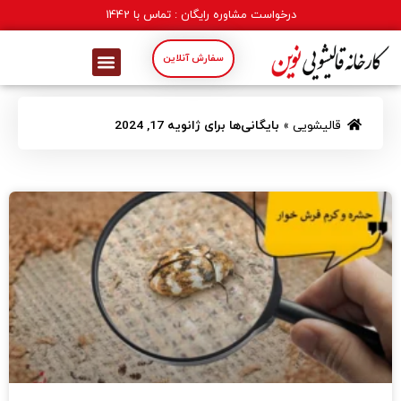
درخواست مشاوره رایگان : تماس با
1442
سفارش آنلاین
قالیشویی
»
بایگانی‌ها برای ژانویه 17, 2024