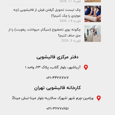
فوریه 17, 2026
چک لیست تحویل گرفتن فرش از قالیشویی (چه
مواردی را چک کنیم؟)
فوریه 14, 2026
چگونه بوی نامطبوع (سیگار، حیوانات، رطوبت) را از
مبل حذف کنیم؟
فوریه 9, 2026
دفتر مرکزی قالیشویی
آریاشهر، بلوار گلاب، پلاک ۶۳، واحد ۱
۰۲۱-44287107
کارخانه قالیشویی تهران
ورامین-چرم شهر-شهرک سالاریه-بلوار مینا-نبش مینا2
۰۲۱-۳۶۷۷۰۶۵۱