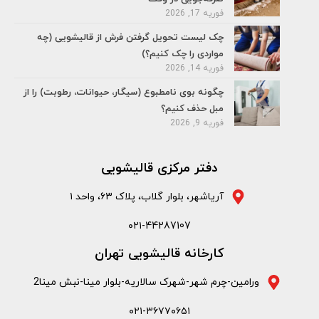
فوریه 17, 2026
چک لیست تحویل گرفتن فرش از قالیشویی (چه
مواردی را چک کنیم؟)
فوریه 14, 2026
چگونه بوی نامطبوع (سیگار، حیوانات، رطوبت) را از
مبل حذف کنیم؟
فوریه 9, 2026
دفتر مرکزی قالیشویی
آریاشهر، بلوار گلاب، پلاک ۶۳، واحد ۱
۰۲۱-44287107
کارخانه قالیشویی تهران
ورامین-چرم شهر-شهرک سالاریه-بلوار مینا-نبش مینا2
۰۲۱-۳۶۷۷۰۶۵۱