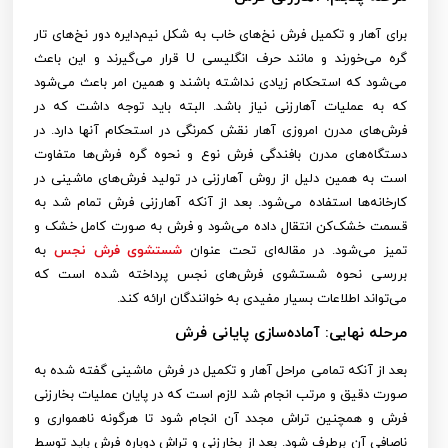
برای آهار و تکمیل فرش نخ‌های خاب به شکل نیم‌دایره دور نخ‌های تار
گره می‌خورند و مانند حرف انگلیسی U قرار می‌گیرند و این باعث
می‌شود که استحکام زیادی نداشته باشند و همین امر باعث می‌شود
که به عملیات آهارزنی نیاز باشد. البته باید توجه داشت که در
فرش‌های مدرن امروزی آهار نقش کمرنگی در استحکام آنها دارد. در
دستگاه‌های مدرن بافندگی فرش نوع و نحوه گره فرش‌ها متفاوت
است به همین دلیل از روش آهارزنی در تولید فرش‌های ماشینی در
کارخانه‌ها استفاده می‌شود. بعد از آنکه آهارزنی فرش تمام شد به
قسمت خشک‌کن انتقال داده می‌شود و فرش به صورت کامل خشک و
تمیز می‌شود. در مقاله‌ای تحت عنوان
شستشوی فرش نجس
به
بررسی نحوه شستشوی فرش‌های نجس پرداخته شده است که
می‌تواند اطلاعات بسیار مفیدی به خوانندگان ارائه کند.
مرحله نهایی: آماده‌سازی پایانی فرش
بعد از آنکه تمامی مراحل آهار و تکمیل در فرش ماشینی گفته شده به
صورت دقیق و مرتب انجام شد لازم است که در پایان عملیات بخارزنی
فرش و همچنین تراش مجدد آن انجام شود تا هرگونه ناهمواری و
ناصافی آن برطرف شود. بعد از بخارزنی و تراش دوباره فرش باید توسط