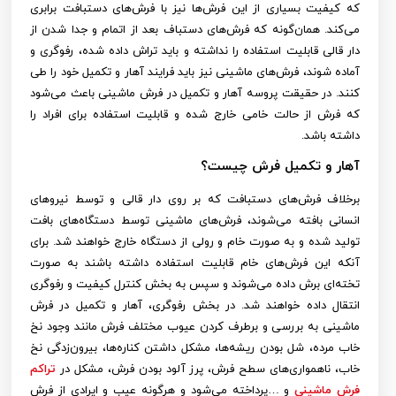
که کیفیت بسیاری از این فرش‌ها نیز با فرش‌های دستبافت برابری
می‌کند. همان‌گونه که فرش‌های دستباف بعد از اتمام و جدا شدن از
دار قالی قابلیت استفاده را نداشته و باید تراش داده شده، رفوگری و
آماده شوند، فرش‌های ماشینی نیز باید فرایند آهار و تکمیل خود را طی
کنند. در حقیقت پروسه آهار و تکمیل در فرش ماشینی باعث می‌شود
که فرش از حالت خامی خارج شده و قابلیت استفاده برای افراد را
داشته باشد.
آهار و تکمیل فرش چیست؟
برخلاف فرش‌های دستبافت که بر روی دار قالی و توسط نیروهای
انسانی بافته می‌شوند، فرش‌های ماشینی توسط دستگاه‌های بافت
تولید شده و به صورت خام و رولی از دستگاه خارج خواهند شد. برای
آنکه این فرش‌های خام قابلیت استفاده داشته باشند به صورت
تخته‌ای برش داده می‌شوند و سپس به بخش کنترل کیفیت و رفوگری
انتقال داده خواهند شد. در بخش رفوگری، آهار و تکمیل در فرش
ماشینی به بررسی و برطرف کردن عیوب مختلف فرش مانند وجود نخ
خاب مرده، شل بودن ریشه‌ها، مشکل داشتن کناره‌ها، بیرون‌زدگی نخ
خاب، ناهمواری‌های سطح فرش، پرز آلود بودن فرش، مشکل در
تراکم
فرش ماشینی
و …پرداخته می‌شود و هرگونه عیب و ایرادی از فرش