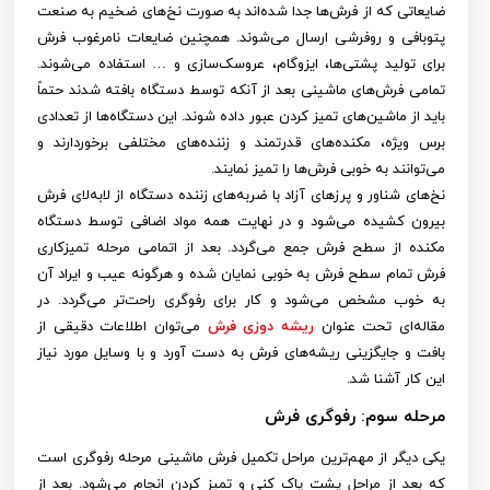
ضایعاتی که از فرش‌ها جدا شده‌اند به صورت نخ‌های ضخیم به صنعت
پتوبافی و روفرشی ارسال می‌شوند. همچنین ضایعات نامرغوب فرش
برای تولید پشتی‌ها، ایزوگام، عروسک‌سازی و … استفاده می‌شوند.
تمامی فرش‌های ماشینی بعد از آنکه توسط دستگاه بافته شدند حتماً
باید از ماشین‌های تمیز کردن عبور داده شوند. این دستگاه‌ها از تعدادی
برس ویژه، مکنده‌های قدرتمند و زننده‌های مختلفی برخوردارند و
می‌توانند به خوبی فرش‌ها را تمیز نمایند.
نخ‌های شناور و پرزهای آزاد با ضربه‌های زننده دستگاه از لابه‌لای فرش
بیرون کشیده می‌شود و در نهایت همه مواد اضافی توسط دستگاه
مکنده از سطح فرش جمع می‌گردد. بعد از اتمامی مرحله تمیزکاری
فرش تمام سطح فرش به خوبی نمایان شده و هرگونه عیب و ایراد آن
به خوب مشخص می‌شود و کار برای رفوگری راحت‌تر می‌گردد. در
مقاله‌ای تحت عنوان
ریشه دوزی فرش
می‌توان اطلاعات دقیقی از
بافت و جایگزینی ریشه‌های فرش به دست آورد و با وسایل مورد نیاز
این کار آشنا شد.
مرحله سوم: رفوگری فرش
یکی دیگر از مهم‌ترین مراحل تکمیل فرش ماشینی مرحله رفوگری است
که بعد از مراحل پشت پاک کنی و تمیز کردن انجام می‌شود. بعد از