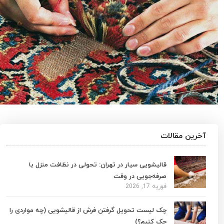
آخرین مقالات
قالیشویی سیار در تهران: تحولی در نظافت منزل با
صرفه‌جویی در وقت
فوریه 17, 2026
چک لیست تحویل گرفتن فرش از قالیشویی (چه مواردی را
چک کنیم؟)