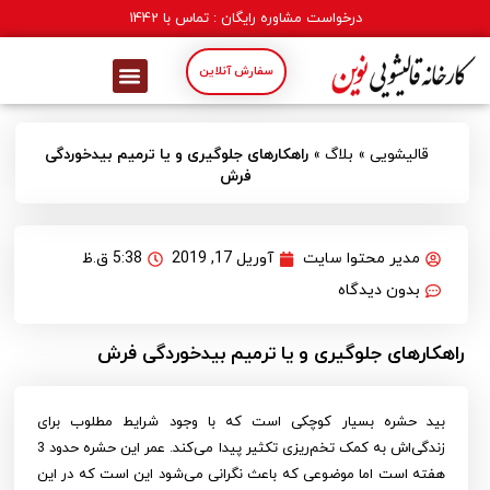
درخواست مشاوره رایگان : تماس با
1442
سفارش آنلاین
قالیشویی
»
بلاگ
»
راهکارهای جلوگیری و یا ترمیم بیدخوردگی
فرش
مدیر محتوا سایت
آوریل 17, 2019
5:38 ق.ظ
بدون دیدگاه
راهکارهای جلوگیری و یا ترمیم بیدخوردگی فرش
بید حشره بسیار کوچکی است که با وجود شرایط مطلوب برای
زندگی‌اش به کمک تخم‌ریزی تکثیر پیدا می‌کند. عمر این حشره حدود 3
هفته است اما موضوعی که باعث نگرانی می‌شود این است که در این