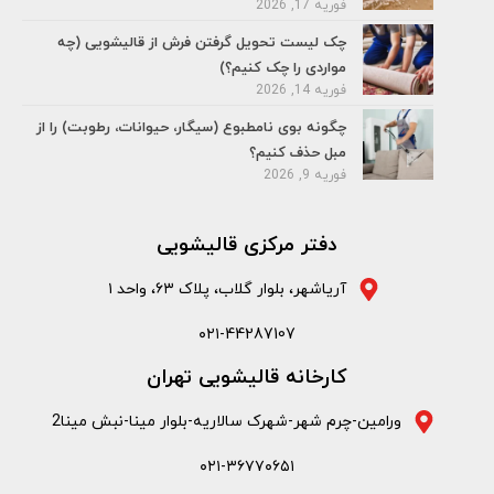
فوریه 17, 2026
چک لیست تحویل گرفتن فرش از قالیشویی (چه
مواردی را چک کنیم؟)
فوریه 14, 2026
چگونه بوی نامطبوع (سیگار، حیوانات، رطوبت) را از
مبل حذف کنیم؟
فوریه 9, 2026
دفتر مرکزی قالیشویی
آریاشهر، بلوار گلاب، پلاک ۶۳، واحد ۱
۰۲۱-44287107
کارخانه قالیشویی تهران
ورامین-چرم شهر-شهرک سالاریه-بلوار مینا-نبش مینا2
۰۲۱-۳۶۷۷۰۶۵۱