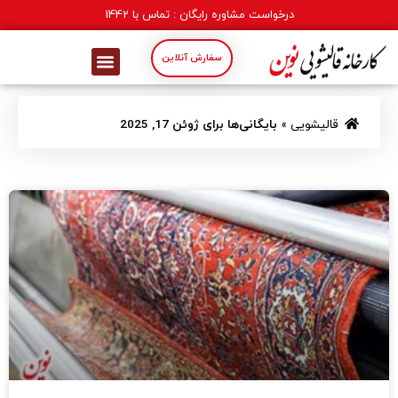
درخواست مشاوره رایگان : تماس با
1442
سفارش آنلاین
قالیشویی
»
بایگانی‌ها برای ژوئن 17, 2025