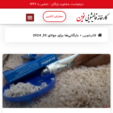
درخواست مشاوره رایگان : تماس با
1442
سفارش آنلاین
قالیشویی
»
بایگانی‌ها برای جولای 30, 2024