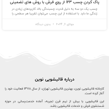
پاک كردن چسب 123 از روي فرش با روش های تضمینی
چسب یک دو سه به دلیل قدرت چسبندگی بالا، کاربردهای زیادی در
زندگی ما دارد. با استفاده از این چسب می‌توان تقریبا هر سطحی را
جولای 6, 2024
بدون دیدگاه
درباره قالیشویی نوین
کارخانه قالیشویی نوین، بهترین قالیشویی تهران، از سال ۱۳78 فعالیت خود را
آغاز کرده است.
این قالیشویی با بیش از نیم قرن تجربه، آماده خدمت‌رسانی در حوزه
شستشوی فرش و خدمات قالیشویی باشد.