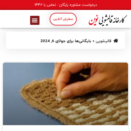
درخواست مشاوره رایگان : تماس با
1442
سفارش آنلاین
قالیشویی
»
بایگانی‌ها برای جولای 6, 2024