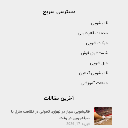
دسترسی سریع
قالیشویی
خدمات قالیشویی
موکت شویی
شستشوی فرش
مبل شویی
قالیشویی آنلاین
مقالات آموزشی
آخرین مقالات
قالیشویی سیار در تهران: تحولی در نظافت منزل با
صرفه‌جویی در وقت
فوریه 17, 2026