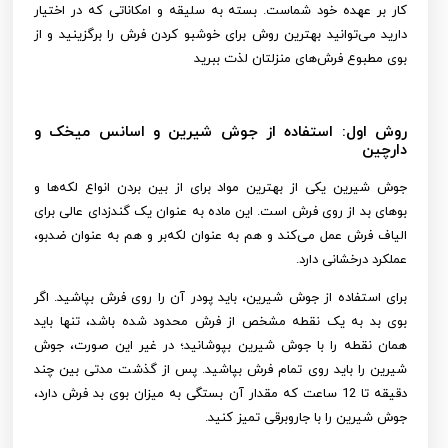
کار بر عهده خود شماست. بسته به سلیقه و امکاناتی که در اختیار
دارید می‌توانید بهترین روش برای خوشبو کردن فرش را برگزینید و از
بوی مطبوع فرش‌های منزلتان لذت ببرید
روش اول: استفاده از جوش شیرین و اسانس میخک و
دارچین
جوش شیرین یکی از بهترین مواد برای از بین بردن انواع لکه‌ها و
بوهای بد از روی فرش است. این ماده به عنوان یک گندزدای عالی برای
الیاف فرش عمل می‌کند و هم به عنوان لکه‌بر و هم به عنوان ضدبو،
عملکرد درخشانی دارد.
برای استفاده از جوش شیرین، باید پودر آن را روی فرش بپاشید. اگر
بوی بد به یک نقطه مشخص از فرش محدود شده باشد، تنها باید
همان نقطه را با جوش شیرین بپوشانید؛ در غیر این صورت، جوش
شیرین را باید روی تمام فرش بپاشید. پس از گذشت مدتی بین چند
دقیقه تا 12 ساعت که مقدار آن بستگی به میزان بوی بد فرش دارد،
جوش شیرین را با جاروبرقی تمیز کنید.