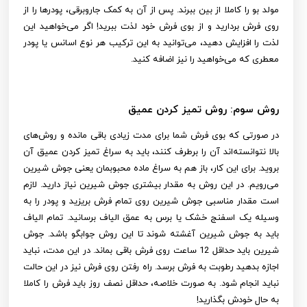
مولد بو را کاملا از بین ببرند. پس از آن به کمک جاروبرقی، پودرها را از
روی فرش بردارید و از بوی فرش خود لذت ببرید! اگر می‌خواهید این
لذت را افزایش دهید، می‌توانید به این ترکیب هر نوع اسانس یا پودر
معطری که می‌خواهید را نیز اضافه کنید.
روش سوم: روش تمیز کردن عمیق
در صورتی که بوی فرش شما برای مدت زیادی باقی مانده و روش‌های
بالا نتوانسته‌اند آن را برطرف کنند، باید به سراغ تمیز کردن عمیق آن
بروید. برای این کار، باز هم به سراغ ماده محبوبمان یعنی جوش شیرین
می‌رویم. در این روش به مقدار بیشتری جوش شیرین نیاز دارید. لازم
است مقدار مناسبی جوش شیرین روی تمام فرش بریزید و پودر را به
وسیله یک اسفنج خشک یا برس به عمق الیاف برسانید. تمام الیاف
باید به جوش شیرین آغشته شوند تا این روش جوابگو باشد. جوش
شیرین باید حداقل 12 ساعت روی فرش باقی بماند. در این مدت، نباید
اجازه بدهید رطوبت به فرش برسد. راه رفتن روی فرش نیز در این حالت
نباید انجام شود. به صورت خلاصه، حداقل نصف روز باید فرش را کاملا
به حال خودش بگذارید!