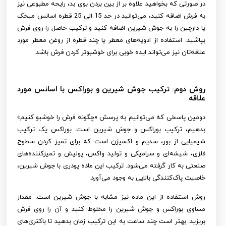
در صورتی که بخواهید علاوه بر از بین بردن بوی بد، رایحه مطبوعی نیز
به فرش اضافه کنید، می‌توانید در حد 15 الی 25 قطره اسانس میخک
یا دارچین را به جوش شیرین اضافه کنید و ترکیب حاصل را روی فرش
بپاشید. استفاده از ادویه‌های معطر یا چند قطره از روغن معطر مورد
علاقه‌تان نیز می‌تواند ایده خوبی برای خوشبوتر کردن فرش باشد.
روش دوم: ترکیب جوش شیرین و بوراکس با اسانس مورد
علاقه
دومین پاسخی که می‌توانیم به پرسش «چگونه فرش را خوشبو کنیم»
بدهیم، ترکیب بوراکس و جوش شیرین است. بوراکس یک ترکیب
شیمیایی از بور، سدیم و اکسیژن است که برای تمیز کردن سطوح
فلزی، شیشه‌ای و سرامیکی و تولید واکس، پولیش و تمیزکننده‌های
صنعتی به کار گرفته می‌شود. ترکیب این ماده پودری با جوش شیرین،
خاصیت پاک‌کنندگی بالایی به وجود می‌آورد.
روش استفاده از این ماده نیز مشابه با جوش شیرین است. مقدار
مساوی بوراکس و جوش شیرین را مخلوط کنید و آن را روی فرش
بریزید. بهتر است چند ساعت به این ترکیب زمان بدهید تا باکتری‌های