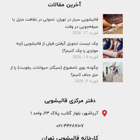
آخرین مقالات
قالیشویی سیار در تهران: تحولی در نظافت منزل با
صرفه‌جویی در وقت
فوریه 17, 2026
چک لیست تحویل گرفتن فرش از قالیشویی (چه
مواردی را چک کنیم؟)
فوریه 14, 2026
چگونه بوی نامطبوع (سیگار، حیوانات، رطوبت) را از
مبل حذف کنیم؟
فوریه 9, 2026
دفتر مرکزی قالیشویی
آریاشهر، بلوار گلاب، پلاک ۶۳، واحد ۱
۰۲۱-44287107
کارخانه قالیشویی تهران