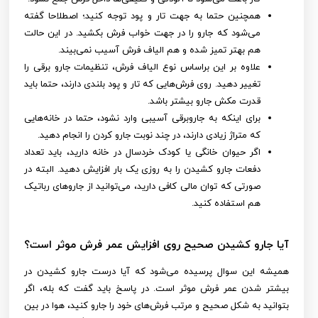
همچنین حتما به جهت تار و پود توجه کنید؛ اصطلاحا گفته
می‌شود که جارو را در جهت خواب فرش بکشید. در این حالت
هم بهتر تمیز شده و هم الیاف فرش آسیب نمی‌بیند.
علاوه بر این براساس نوع الیاف فرش، تنظیمات جارو برقی را
تغییر دهید. روی فرش‌هایی که تار و پود بلندی دارند، حتما باید
قدرت مکش جارو بیشتر باشد.
برای اینکه به جاروبرقی آسیبی وارد نشود، حتما در خانه‌هایی
که متراژ زیادی دارند، در چند نوبت جارو کردن را انجام دهید.
اگر حیوان خانگی یا کودک خردسال در خانه دارید، باید تعداد
دفعات جارو کشیدن را به روزی یک بار افزایش دهید. البته در
صورتی که توان مالی کافی دارید، می‌توانید از جاروهای رباتیک
هم استفاده کنید.
آیا جارو کشیدن صحیح روی افزایش عمر فرش موثر است؟
همیشه این سوال پرسیده می‌شود که آیا درست جارو کشیدن در
بیشتر شدن عمر فرش موثر است. در پاسخ باید گفت که بله، اگر
بتوانید به شکل صحیح و مرتب فرش‌های خود را جارو کنید، هوا در بین