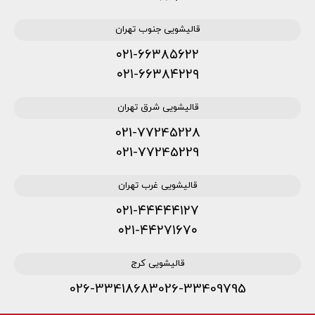
قالیشویی جنوب تهران
۰۲۱-۶۶۳۸۵۶۲۲
۰۲۱-۶۶۳۸۴۲۲۹
قالیشویی شرق تهران
021-77245228
021-77245229
قالیشویی غرب تهران
۰۲۱-۴۴۴۴۴۱۲۷
۰۲۱-۴۴۲۷۱۶۷۰
قالیشویی کرج
026-33418683
026-33409795