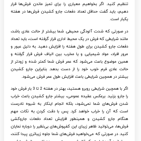
تنظیم کنید. اگر بخواهیم معیاری را برای تمیز ماندن فرش‌ها قرار
دهیم، باید گفت حداقل تعداد دفعات جارو کشیدن فرش‌ها در هفته
یکبار است.
در صورتی که شدت آلودگی محیطی شما بیشتر از حالت عادی باشد،
مانند شرایطی که فرش در یک محیط اداری قرار گرفته است، باید تعداد
دفعات جارو کشیدن برای طول هفته را افزایش دهید. به دلیل عبور و
مرور افراد، مواد شیمیایی و یا مخرب بین الیاف فرش قرار گرفته و
همین موضوع باعث می‌شود که عمر فرش شما کمتر شده و زودتر از
حالت عادی فرم خوب خود را از دست بدهد. بنابراین جارو کشیدن
بیشتر در همچین شرایطی باعث افزایش طول عمر فرش می‌شود.
اگر با همچین شرایطی روبرو هستید، بهتر در هفته 2 تا 3 بار فرش خود
را جارو بزنید. برعکس عقیده عمومی، بیشتر جارو کشیدن باعث خراب
شدن فرش‌های شما نمی‌شود، بلکه انجام اینکار به شیوه نادرست
است که آن را خراب خواهد کرد. پس با دقت کردن به نکات مهم
هنگام جارو کشیدن و همینطور افزایش تعداد دفعات جاروکشی
فرش‌ها، می‌توانید ظاهر زیبای این کفپوش‌های بی‌نظیر را دوباره نمایان
کنید. در صورتی که می‌خواهید فرش‌های شما جلوه زیباتری پیدا کنند،