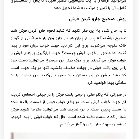
می‌توانید آن‌ها را به یک قالیشویی معتبر سپرده تا پس از شستشوی
کامل، آن را تمیز و مرتب به شما تحویل دهد.
روش صحیح جارو کردن فرش
تا به حال شده به این فکر کنید که شاید نحوه جارو کردن فرش شما
صحیح نباشد، که پس از پایان هر بار جارو زدن باز هم اثراتی از گرد و
خاک متوجه می‌شوید. برای این کار باید جهت خواب فرش خود را پیدا
کنید. اما منظور از خواب فرش چیست؟ جهت قرارگیری پرزهای فرش را
خواب فرش می‌گویند. برای درک بهتر این موضوع می‌توانید دست خود
را بر روی بافت فرش در جهات مختلف بکشید. تنها در یک جهت است
که بافت خشن در زیر دستان خود حس نمی‌کنید. این تفاوت را به
سادگی پیدا خواهید کرد.
در صورتی که یکنواختی و نرمی بافت فرش را در جهتی احساس کردید،
آن جهت خواب فرش است. در واقع خواب فرش از قسمت بافته شده
به سمت پایین است. با این تعریف شما می‌توانید متوجه شوید فرش
شما از کدام سمت بافته شده است. حال که خواب فرش را پیدا کردیم،
در همین جهت جارو زدن را آغاز می‌کنیم.