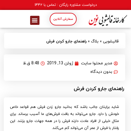
درخواست مشاوره رایگان : تماس با
1442
سفارش آنلاین
قالیشویی
»
بلاگ
»
راهنمای جارو کردن فرش
مدیر محتوا سایت
ژوئن 13, 2019
8:48 ق.ظ
بدون دیدگاه
راهنمای جارو کردن فرش
شاید برایتان جالب باشد که بدانید جارو زدن فرش هم قواعد خاص
خودش را دارد. جارو می‌تواند به بافت فرش‌های ما آسیب برساند. برای
مثال خیلی از افراد عادت دارند فرش را در همه جهات جارو بزنند. این
رفتار با فرش از عمر آن می‌تواند کم می‌کند.