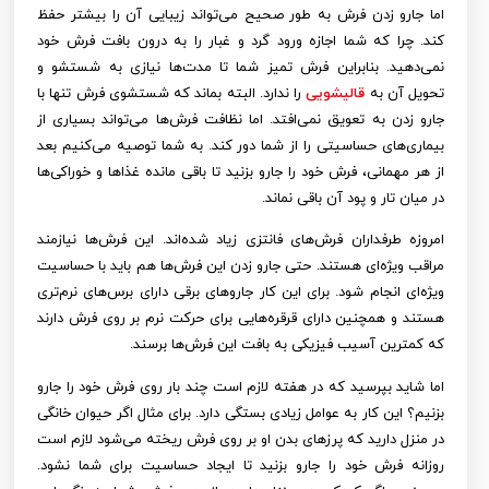
اما جارو زدن فرش به طور صحیح می‌تواند زیبایی آن را بیشتر حفظ
کند. چرا که شما اجازه ورود گرد و غبار را به درون بافت فرش خود
نمی‌دهید. بنابراین فرش تمیز شما تا مدت‌ها نیازی به شستشو و
تحویل آن به
قالیشویی
را ندارد. البته بماند که شستشوی فرش تنها با
جارو زدن به تعویق نمی‌افتد. اما نظافت فرش‌ها می‌تواند بسیاری از
بیماری‌های حساسیتی را از شما دور کند. به شما توصیه می‌کنیم بعد
از هر مهمانی، فرش خود را جارو بزنید تا باقی مانده غذاها و خوراکی‌ها
در میان تار و پود آن باقی نماند.
امروزه طرفداران فرش‌های فانتزی زیاد شده‌اند. این فرش‌ها نیازمند
مراقب ویژه‌ای هستند. حتی جارو زدن این فرش‌ها هم باید با حساسیت
ویژه‌ای انجام شود. برای این کار جاروهای برقی دارای برس‌های نرم‌تری
هستند و همچنین دارای قرقره‌هایی برای حرکت نرم بر روی فرش دارند
که کمترین آسیب فیزیکی به بافت این فرش‌ها برسند.
اما شاید بپرسید که در هفته لازم است چند بار روی فرش خود را جارو
بزنیم؟ این کار به عوامل زیادی بستگی دارد. برای مثال اگر حیوان خانگی
در منزل دارید که پرزهای بدن او بر روی فرش ریخته می‌شود لازم است
روزانه فرش خود را جارو بزنید تا ایجاد حساسیت برای شما نشود.