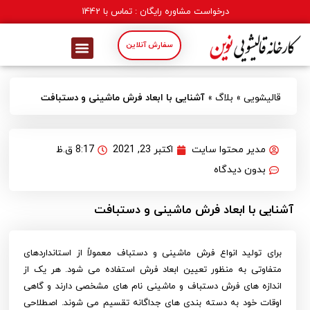
درخواست مشاوره رایگان : تماس با
1442
سفارش آنلاین
قالیشویی
»
بلاگ
»
آشنایی با ابعاد فرش ماشینی و دستبافت
مدیر محتوا سایت
اکتبر 23, 2021
8:17 ق.ظ
بدون دیدگاه
آشنایی با ابعاد فرش ماشینی و دستبافت
برای تولید انواع فرش ماشینی و دستباف معمولاً از استانداردهای
متفاوتی به منظور تعیین ابعاد فرش استفاده می شود. هر یک از
اندازه های فرش دستباف و ماشینی نام های مشخصی دارند و گاهی
اوقات خود به دسته بندی های جداگانه تقسیم می شوند. اصطلاحی