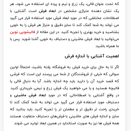
که تحت عنوان قالی، یک زرع و نیم و پرده ای استفاده می شود، هر
یک نشان دهنده متراژی مشخص در
ابعاد فرش
است. آشنایی با
اصطلاحات مختلفی که در مورد ابعاد فرش مورد استفاده قرار می گیرد
می تواند به شما کمک کند تا سایز دقیق و متراژ هر فرش را به خوبی
بشناسید و خرید بهتری را تجربه کنید. در این مقاله از
قالیشویی نوین
می‌توانید با ابعاد فرش ماشینی و دستباف به خوبی آشنا شوید. پس با
ما همراه باشید.
اهمیت آشنایی با اندازه فرش
اگر تا به حال برای خرید فرش به فروشگاه رفته باشید، احتمالاً اولین
سوالی که خیلی از فروشندگان از شما می پرسند این است که فرشی
که قصد خرید آن را دارید باید چه اندازه باشد. آیا به دنبال قالی یا
قالیچه هستید و یا می خواهید یک فرش زرع و نیمی خریداری کنید.
در واقع آشنایی با اصطلاحاتی که در مورد
ابعاد فرش ماشینی
و
دستباف مورد استفاده قرار می گیرد می تواند به شما کمک کند تا
خریدی راحت تر دقیق تر و مطمئن تر را تجربه کنید. باید بدانید که
سایز و اندازه فرش های ماشینی با فرش‌های دستباف متفاوت هستند
همه فرش ها نیز به صورت استاندارد در همین ابعاد تولید می شوند.