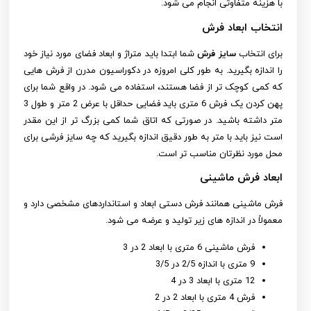
با هزینه متفاوتی انجام می شود.
انتخاب ابعاد فرش
برای انتخاب
سایز فرش
شما ابتدا باید متراژ و ابعاد فضای مورد نیاز خود
را اندازه بگیرید. به طور کلی امروزه در دکوراسیون مدرن از فرش هایی
که کمی کوچک تر از فضا هستند، استفاده می شود. در واقع شما برای
پهن کردن یک فرش 6 متری باید فضایی حداقل با عرض 2 متر و طول 3
متر داشته باشید. در صورتی که اتاق شما کمی بزرگ تر از این مقدر
است نیز باید با متر به طور دقیق اندازه بگیرید که چه سایز فرشی برای
محل مورد نظرتان مناسب تر است.
ابعاد فرش ماشینی
فرش ماشینی همانند فرش دستی ابعاد و استانداردهای مشخصی دارد و
معمولاً در اندازه های زیر تولید و عرضه می شود.
فرش ماشینی 6 متری با ابعاد 2 در 3
9 متری با اندازه 2/5 در 3/5
12 متری با ابعاد 3 در 4
فرش 4 متری با ابعاد 2 در 2