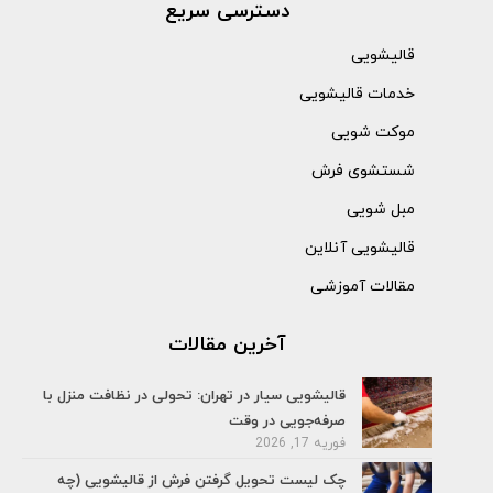
دسترسی سریع
قالیشویی
خدمات قالیشویی
موکت شویی
شستشوی فرش
مبل شویی
قالیشویی آنلاین
مقالات آموزشی
آخرین مقالات
قالیشویی سیار در تهران: تحولی در نظافت منزل با
صرفه‌جویی در وقت
فوریه 17, 2026
چک لیست تحویل گرفتن فرش از قالیشویی (چه