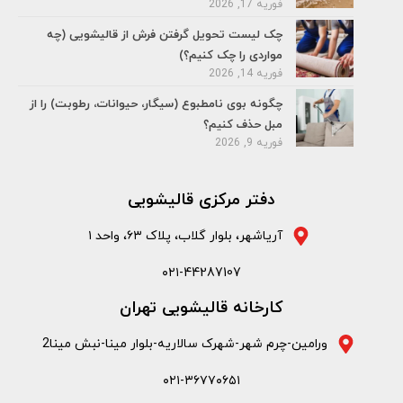
فوریه 17, 2026
چک لیست تحویل گرفتن فرش از قالیشویی (چه
مواردی را چک کنیم؟)
فوریه 14, 2026
چگونه بوی نامطبوع (سیگار، حیوانات، رطوبت) را از
مبل حذف کنیم؟
فوریه 9, 2026
دفتر مرکزی قالیشویی
آریاشهر، بلوار گلاب، پلاک ۶۳، واحد ۱
۰۲۱-44287107
کارخانه قالیشویی تهران
ورامین-چرم شهر-شهرک سالاریه-بلوار مینا-نبش مینا2
۰۲۱-۳۶۷۷۰۶۵۱