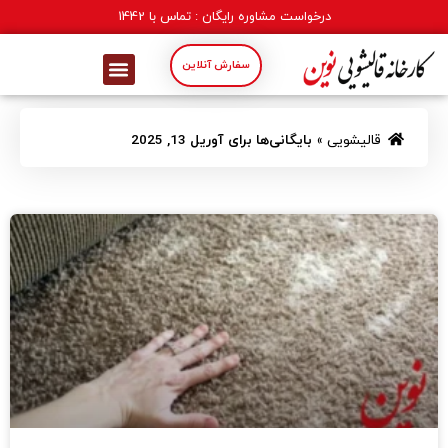
درخواست مشاوره رایگان : تماس با
1442
سفارش آنلاین
قالیشویی
»
بایگانی‌ها برای آوریل 13, 2025