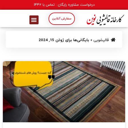
درخواست مشاوره رایگان : تماس با
1442
سفارش آنلاین
قالیشویی
»
بایگانی‌ها برای ژوئن 15, 2024