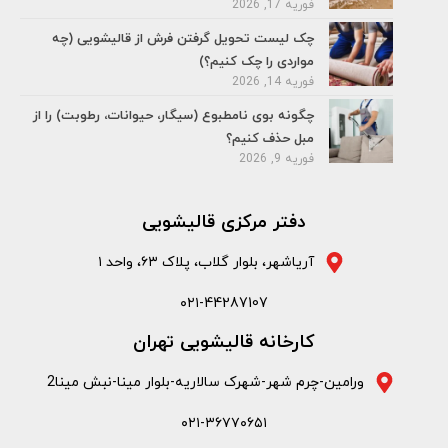
فوریه 17, 2026
چک لیست تحویل گرفتن فرش از قالیشویی (چه
مواردی را چک کنیم؟)
فوریه 14, 2026
چگونه بوی نامطبوع (سیگار، حیوانات، رطوبت) را از
مبل حذف کنیم؟
فوریه 9, 2026
دفتر مرکزی قالیشویی
آریاشهر، بلوار گلاب، پلاک ۶۳، واحد ۱
۰۲۱-44287107
کارخانه قالیشویی تهران
ورامین-چرم شهر-شهرک سالاریه-بلوار مینا-نبش مینا2
۰۲۱-۳۶۷۷۰۶۵۱