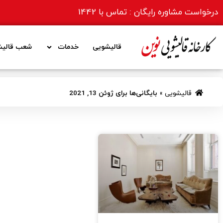
درخواست مشاوره رایگان : تماس با
1442
قالیشویی
خدمات
شعب قالیش
قالیشویی
»
بایگانی‌ها برای ژوئن 13, 2021