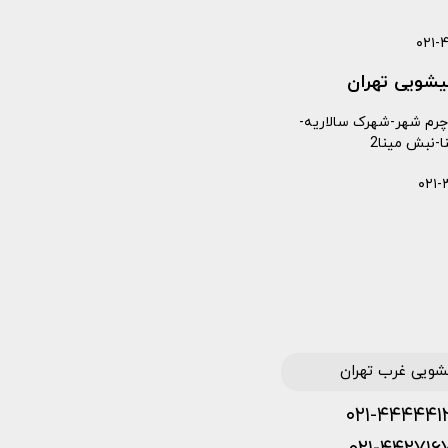
۰۲۱-
لیشویی تهران
چرم شهر-شهرک سالاریه-
نا-نبش مینا2
۰۲۱-
شویی غرب تهران
۰۲۱-۴۴۴۴۴۱