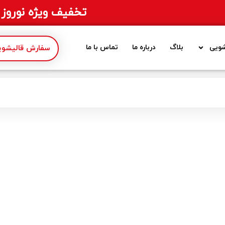
تخفیف ویژه نوروز 1405
ویی
بلاگ
درباره ما
تماس با ما
سفارش قالیشویی